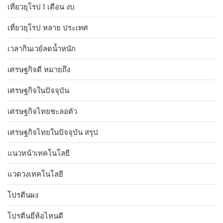
เที่ยวยุโรป 1 เดือน งบ
เที่ยวยุโรป หลาย ประเทศ
เวลากินเวย์ลดน้ำหนัก
เศรษฐกิจดี หมายถึง
เศรษฐกิจในปัจจุบัน
เศรษฐกิจไทยชะลอตัว
เศรษฐกิจไทยในปัจจุบัน สรุป
แนวหน้าเทคโนโลยี
แวดวงเทคโนโลยี
โปรตีนผง
โปรตีนยี่ห้อไหนดี