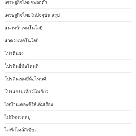
เศรษฐกิจไทยชะลอตัว
เศรษฐกิจไทยในปัจจุบัน สรุป
แนวหน้าเทคโนโลยี
แวดวงเทคโนโลยี
โปรตีนผง
โปรตีนยี่ห้อไหนดี
โปรตีนเชคยี่ห้อไหนดี
โปรแกรมเที่ยวโตเกียว
ไทบ้านเดอะซีรีส์เต็มเรื่อง
ไม่มีหมวดหมู่
ไลฟ์สไตล์สีเขียว