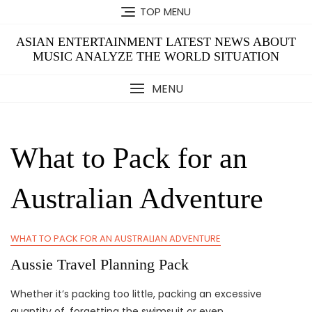
Skip
TOP MENU
to
content
ASIAN ENTERTAINMENT LATEST NEWS ABOUT
MUSIC ANALYZE THE WORLD SITUATION
MENU
What to Pack for an
Australian Adventure
WHAT TO PACK FOR AN AUSTRALIAN ADVENTURE
Aussie Travel Planning Pack
Whether it’s packing too little, packing an excessive
quantity of, forgetting the swimsuit or even