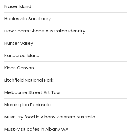
Fraser Island
Healesville Sanctuary
How Sports Shape Australian Identity
Hunter Valley
Kangaroo Island
Kings Canyon
Litchfield National Park
Melbourne Street Art Tour
Mornington Peninsula
Must-try food in Albany Western Australia
Must-visit cafes in Albany WA