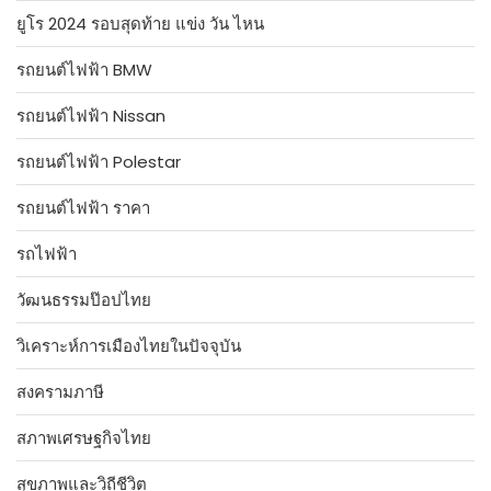
ยูโร 2024 รอบสุดท้าย แข่ง วัน ไหน
รถยนต์ไฟฟ้า BMW
รถยนต์ไฟฟ้า Nissan
รถยนต์ไฟฟ้า Polestar
รถยนต์ไฟฟ้า ราคา
รถไฟฟ้า
วัฒนธรรมป๊อปไทย
วิเคราะห์การเมืองไทยในปัจจุบัน
สงครามภาษี
สภาพเศรษฐกิจไทย
สุขภาพและวิถีชีวิต