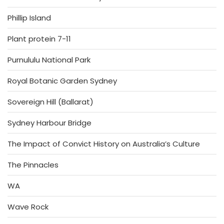
Phillip Island
Plant protein 7-11
Purnululu National Park
Royal Botanic Garden Sydney
Sovereign Hill (Ballarat)
Sydney Harbour Bridge
The Impact of Convict History on Australia’s Culture
The Pinnacles
WA
Wave Rock