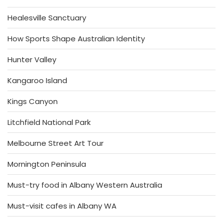
Healesville Sanctuary
How Sports Shape Australian Identity
Hunter Valley
Kangaroo Island
Kings Canyon
Litchfield National Park
Melbourne Street Art Tour
Mornington Peninsula
Must-try food in Albany Western Australia
Must-visit cafes in Albany WA