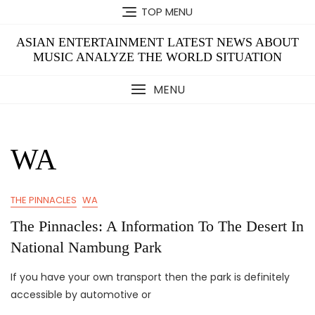
Skip
TOP MENU
to
content
ASIAN ENTERTAINMENT LATEST NEWS ABOUT
MUSIC ANALYZE THE WORLD SITUATION
MENU
WA
THE PINNACLES
WA
The Pinnacles: A Information To The Desert In
National Nambung Park
If you have your own transport then the park is definitely
accessible by automotive or