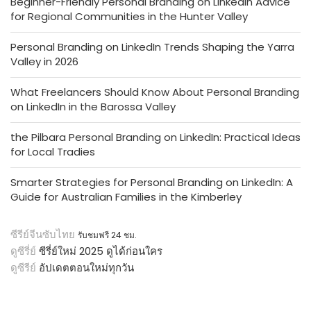
Beginner-Friendly Personal Branding on LinkedIn Advice
for Regional Communities in the Hunter Valley
Personal Branding on LinkedIn Trends Shaping the Yarra
Valley in 2026
What Freelancers Should Know About Personal Branding
on LinkedIn in the Barossa Valley
the Pilbara Personal Branding on LinkedIn: Practical Ideas
for Local Tradies
Smarter Strategies for Personal Branding on LinkedIn: A
Guide for Australian Families in the Kimberley
ซีรีย์จีนซับไทย
รับชมฟรี 24 ชม.
ดูซีรี่ย์
ซีรี่ย์ใหม่ 2025 ดูได้ก่อนใคร
ดูซีรีย์
อัปเดตตอนใหม่ทุกวัน