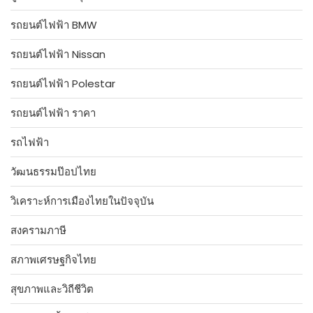
รถยนต์ไฟฟ้า BMW
รถยนต์ไฟฟ้า Nissan
รถยนต์ไฟฟ้า Polestar
รถยนต์ไฟฟ้า ราคา
รถไฟฟ้า
วัฒนธรรมป๊อปไทย
วิเคราะห์การเมืองไทยในปัจจุบัน
สงครามภาษี
สภาพเศรษฐกิจไทย
สุขภาพและวิถีชีวิต