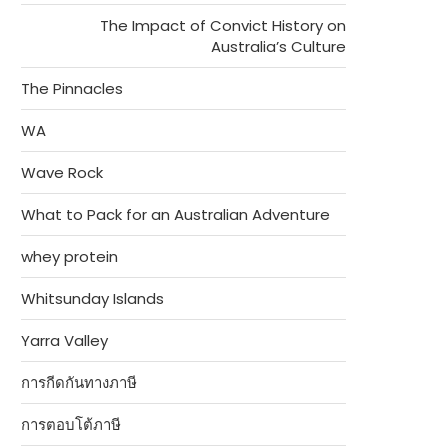
The Impact of Convict History on
Australia’s Culture
The Pinnacles
WA
Wave Rock
What to Pack for an Australian Adventure
whey protein
Whitsunday Islands
Yarra Valley
การกีดกันทางภาษี
การตอบโต้ภาษี