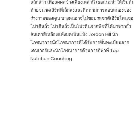
ลล์กล่าว เพื่อลดผลข้างเคียงเหล่านี้ เธอแนะนำให้เริ่มต้
ด้วยขนาดเสิร์ฟที่เล็กลงและติดตามการตอบสนองของ
ร่างกายของคุณ บางคนอาจไม่ชอบรสชาติเอิร์ธโทนขอ
โปรตีนถั่ว โปรตีนถั่วเป็นโปรตีนจากพืชที่ได้มาจากถั่ว
ลันเตาสีเหลืองแห้งบดเป็นแป้ง Jordan Hill นัก
โภชนาการนักโภชนาการที่ได้รับการขึ้นทะเบียนจาก
เดนเวอร์และนักโภชนาการด้านการกีฬาที่ Top
Nutrition Coaching