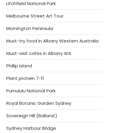
Litchfield National Park
Melbourne Street Art Tour
Mornington Peninsula
Must-try food in Albany Western Australia
Must-visit cafes in Albany WA
Phillip Island
Plant protein 7-11
Purnululu National Park
Royal Botanic Garden Sydney
Sovereign Hill (Ballarat)
Sydney Harbour Bridge