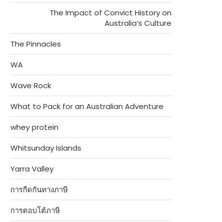
The Impact of Convict History on
Australia’s Culture
The Pinnacles
WA
Wave Rock
What to Pack for an Australian Adventure
whey protein
Whitsunday Islands
Yarra Valley
การกีดกันทางภาษี
การตอบโต้ภาษี