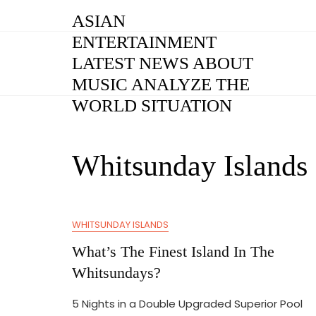
Skip
ASIAN
to
ENTERTAINMENT
content
LATEST NEWS ABOUT
MUSIC ANALYZE THE
WORLD SITUATION
Whitsunday Islands
WHITSUNDAY ISLANDS
What’s The Finest Island In The
Whitsundays?
5 Nights in a Double Upgraded Superior Pool