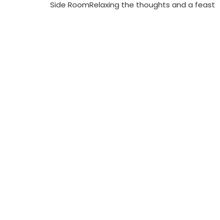
Side RoomRelaxing the thoughts and a feast