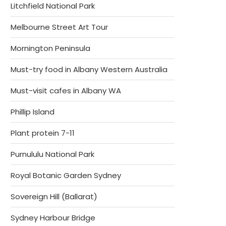
Litchfield National Park
Melbourne Street Art Tour
Mornington Peninsula
Must-try food in Albany Western Australia
Must-visit cafes in Albany WA
Phillip Island
Plant protein 7-11
Purnululu National Park
Royal Botanic Garden Sydney
Sovereign Hill (Ballarat)
Sydney Harbour Bridge