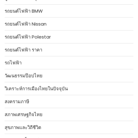
รถยนต์ไฟฟ้า BMW
รถยนต์ไฟฟ้า Nissan
รถยนต์ไฟฟ้า Polestar
รถยนต์ไฟฟ้า ราคา
รถไฟฟ้า
วัฒนธรรมป๊อปไทย
วิเคราะห์การเมืองไทยในปัจจุบัน
สงครามภาษี
สภาพเศรษฐกิจไทย
สุขภาพและวิถีชีวิต