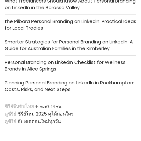
What Freelancers Should Know About Personal Branding
on LinkedIn in the Barossa Valley
the Pilbara Personal Branding on LinkedIn: Practical Ideas
for Local Tradies
Smarter Strategies for Personal Branding on LinkedIn: A
Guide for Australian Families in the Kimberley
Personal Branding on LinkedIn Checklist for Wellness
Brands in Alice Springs
Planning Personal Branding on LinkedIn in Rockhampton:
Costs, Risks, and Next Steps
ซีรีย์จีนซับไทย
รับชมฟรี 24 ชม.
ดูซีรี่ย์
ซีรี่ย์ใหม่ 2025 ดูได้ก่อนใคร
ดูซีรีย์
อัปเดตตอนใหม่ทุกวัน