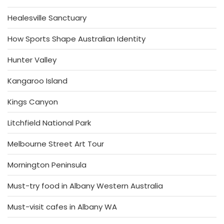
Healesville Sanctuary
How Sports Shape Australian Identity
Hunter Valley
Kangaroo Island
Kings Canyon
Litchfield National Park
Melbourne Street Art Tour
Mornington Peninsula
Must-try food in Albany Western Australia
Must-visit cafes in Albany WA