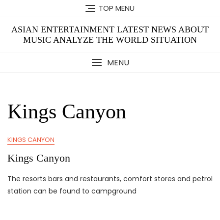
Skip
TOP MENU
to
content
ASIAN ENTERTAINMENT LATEST NEWS ABOUT
MUSIC ANALYZE THE WORLD SITUATION
MENU
Kings Canyon
KINGS CANYON
Kings Canyon
The resorts bars and restaurants, comfort stores and petrol
station can be found to campground