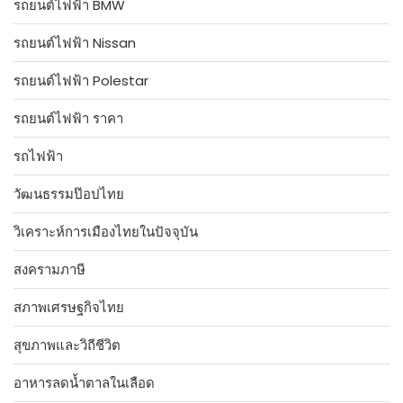
รถยนต์ไฟฟ้า BMW
รถยนต์ไฟฟ้า Nissan
รถยนต์ไฟฟ้า Polestar
รถยนต์ไฟฟ้า ราคา
รถไฟฟ้า
วัฒนธรรมป๊อปไทย
วิเคราะห์การเมืองไทยในปัจจุบัน
สงครามภาษี
สภาพเศรษฐกิจไทย
สุขภาพและวิถีชีวิต
อาหารลดน้ำตาลในเลือด