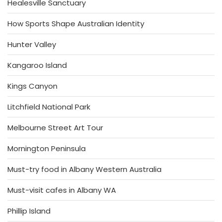
Healesville Sanctuary
How Sports Shape Australian Identity
Hunter Valley
Kangaroo Island
Kings Canyon
Litchfield National Park
Melbourne Street Art Tour
Mornington Peninsula
Must-try food in Albany Western Australia
Must-visit cafes in Albany WA
Phillip Island