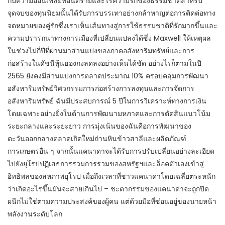
กับความอ่อนเพลียที่อันตรายและไร้ความรักของธรรมชาติสำหรับ
จุดจบของทุนนิยมนั้นได้รับการบรรเทาอย่างกล้าหาญต่อการติดต่อทาง
จดหมายของคู่รักซึ่งเราเห็นเส้นทางสู่การใช้ธรรมชาติที่รักมากขึ้นและ
ความปรารถนาทางการเมืองที่เปลี่ยนแปลงได้ซึ่ง Maxwell ให้เหตุผล
ในช่วงไม่กี่ปีที่ผ่านมาส่วนแบ่งของภาคอสังหาริมทรัพย์และการ
ก่อสร้างในดัชนีหุ้นฮ่องกงลดลงอย่างเห็นได้ชัด อย่างไรก็ตามในปี
2565 ยังคงมีส่วนแบ่งการตลาดประมาณ 10% ครอบคลุมการพัฒนา
อสังหาริมทรัพย์วิศวกรรมการก่อสร้างการลงทุนและการจัดการ
อสังหาริมทรัพย์ ฉันมีประสบการณ์ 5 ปีในการวิเคราะห์ทางการเงิน
โดยเฉพาะอย่างยิ่งในด้านการพัฒนามหภาคและการตัดสินแนวโน้ม
ระยะกลางและระยะยาว การมุ่งเน้นของฉันคือการพัฒนาของ
ตะวันออกกลางตลาดเกิดใหม่ถ่านหินข้าวสาลีและผลิตภัณฑ์
การเกษตรอื่น ๆ จากนั้นแคนาดาจะได้รับการปรับเปลี่ยนอย่างละเอียด
ไปยังยุโรปปฏิเสธการรวมการรวมของสหรัฐฯและล็อคตัวเองเข้าสู่
อิทธิพลของสหภาพยุโรป เมื่อถึงเวลาที่ชาวแคนาดาโดยเฉลี่ยตระหนัก
ว่าเกิดอะไรขึ้นมันจะสายเกินไป – ชะตากรรมของแคนาดาจะถูกปิด
ผนึกไม่ใช่ตามความประสงค์ของผู้คน แต่ด้วยมือที่ซ่อนอยู่ของนายหน้า
พลังงานระดับโลก