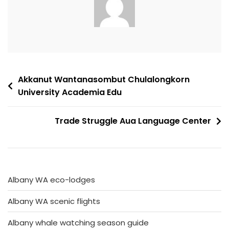
Post
Akkanut Wantanasombut Chulalongkorn
University Academia Edu
navigation
Trade Struggle Aua Language Center
Albany WA eco-lodges
Albany WA scenic flights
Albany whale watching season guide