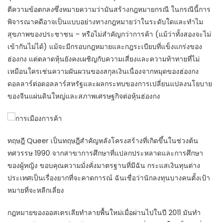
ตีความข้อตกลงซึ่งหมายความว่ามันสร้างกฎหมายกรณี ในกรณีนี้การ
พิจารณาคดีอาจเป็นแบบอย่างทางกฎหมายว่าในระดับใดและทำไม
สุขภาพของประชาชน – หรือไม่สำคัญกว่าการค้า (แม้ว่าทั้งสองจะไม่
เข้ากันไม่ได้) แม้จะมีกรอบกฎหมายและกฎระเบียบที่แข็งแกร่งของ
ฮ่องกง แต่ตลาดหุ้นยังคงเผชิญกับความเสี่ยงและความท้าทายที่ไม่
เหมือนใครเช่นความผันผวนของสกุลเงินเนื่องจากหมุดของฮ่องกง
ดอลลาร์ต่อดอลลาร์สหรัฐและผลกระทบของการเปลี่ยนแปลงนโยบาย
ของจีนแผ่นดินใหญ่และสภาพเศรษฐกิจต่อหุ้นฮ่องกง
ทฤษฎี Queer เป็นทฤษฎีสำคัญหลังโครงสร้างที่เกิดขึ้นในช่วงต้น
ทศวรรษ 1990 จากสาขาการศึกษาที่แปลกประหลาดและการศึกษา
ของผู้หญิง ขอบคุณความมั่งคั่งมาตรฐานที่มีฉัน กระแสเงินทุนต่าง
ประเทศเป็นเรื่องยากที่จะคาดการณ์ ฉันเชื่อว่านักลงทุนบางคนตั้งเป้า
หมายที่จะหลีกเลี่ยง
กฎหมายของออสเตรเลียทำลายพื้นใหม่เมื่อผ่านไปในปี 2011 มันทำ