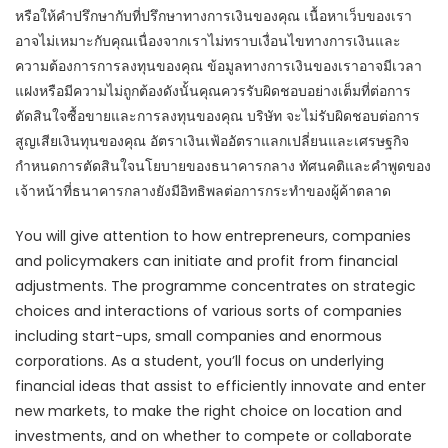
หรือให้คำปรึกษากับที่ปรึกษาทางการเงินของคุณ เนื้อหาเว็บของเรา
อาจไม่เหมาะกับคุณเนื่องจากเราไม่ทราบเงื่อนไขทางการเงินและ
ความต้องการการลงทุนของคุณ ข้อมูลทางการเงินของเราอาจมีเวลา
แฝงหรือมีความไม่ถูกต้องดังนั้นคุณควรรับผิดชอบอย่างเต็มที่ต่อการ
ตัดสินใจซื้อขายและการลงทุนของคุณ บริษัท จะไม่รับผิดชอบต่อการ
สูญเสียเงินทุนของคุณ อัตราเงินเฟ้ออัตราแลกเปลี่ยนและเศรษฐกิจ
กำหนดการตัดสินใจนโยบายของธนาคารกลาง ทัศนคติและคำพูดของ
เจ้าหน้าที่ธนาคารกลางยังมีอิทธิพลต่อการกระทำของผู้ค้าตลาด
You will give attention to how entrepreneurs, companies
and policymakers can initiate and profit from financial
adjustments. The programme concentrates on strategic
choices and interactions of various sorts of companies
including start-ups, small companies and enormous
corporations. As a student, you’ll focus on underlying
financial ideas that assist to efficiently innovate and enter
new markets, to make the right choice on location and
investments, and on whether to compete or collaborate