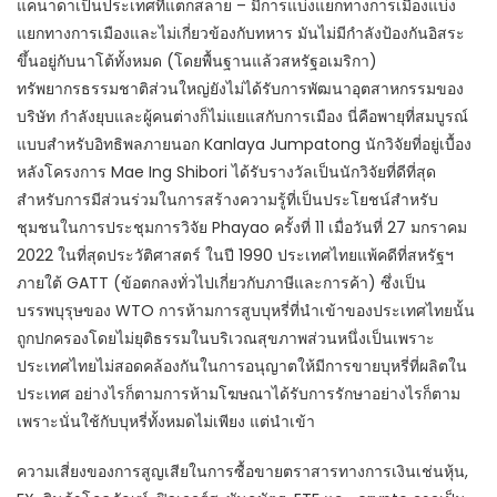
แคนาดาเป็นประเทศที่แตกสลาย – มีการแบ่งแยกทางการเมืองแบ่ง
แยกทางการเมืองและไม่เกี่ยวข้องกับทหาร มันไม่มีกำลังป้องกันอิสระ
ขึ้นอยู่กับนาโต้ทั้งหมด (โดยพื้นฐานแล้วสหรัฐอเมริกา)
ทรัพยากรธรรมชาติส่วนใหญ่ยังไม่ได้รับการพัฒนาอุตสาหกรรมของ
บริษัท กำลังยุบและผู้คนต่างก็ไม่แยแสกับการเมือง นี่คือพายุที่สมบูรณ์
แบบสำหรับอิทธิพลภายนอก Kanlaya Jumpatong นักวิจัยที่อยู่เบื้อง
หลังโครงการ Mae Ing Shibori ได้รับรางวัลเป็นนักวิจัยที่ดีที่สุด
สำหรับการมีส่วนร่วมในการสร้างความรู้ที่เป็นประโยชน์สำหรับ
ชุมชนในการประชุมการวิจัย Phayao ครั้งที่ 11 เมื่อวันที่ 27 มกราคม
2022 ในที่สุดประวัติศาสตร์ ในปี 1990 ประเทศไทยแพ้คดีที่สหรัฐฯ
ภายใต้ GATT (ข้อตกลงทั่วไปเกี่ยวกับภาษีและการค้า) ซึ่งเป็น
บรรพบุรุษของ WTO การห้ามการสูบบุหรี่ที่นำเข้าของประเทศไทยนั้น
ถูกปกครองโดยไม่ยุติธรรมในบริเวณสุขภาพส่วนหนึ่งเป็นเพราะ
ประเทศไทยไม่สอดคล้องกันในการอนุญาตให้มีการขายบุหรี่ที่ผลิตใน
ประเทศ อย่างไรก็ตามการห้ามโฆษณาได้รับการรักษาอย่างไรก็ตาม
เพราะนั่นใช้กับบุหรี่ทั้งหมดไม่เพียง แต่นำเข้า
ความเสี่ยงของการสูญเสียในการซื้อขายตราสารทางการเงินเช่นหุ้น,