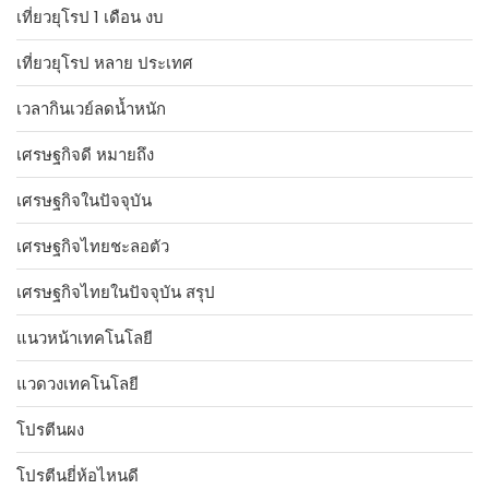
เที่ยวยุโรป 1 เดือน งบ
เที่ยวยุโรป หลาย ประเทศ
เวลากินเวย์ลดน้ำหนัก
เศรษฐกิจดี หมายถึง
เศรษฐกิจในปัจจุบัน
เศรษฐกิจไทยชะลอตัว
เศรษฐกิจไทยในปัจจุบัน สรุป
แนวหน้าเทคโนโลยี
แวดวงเทคโนโลยี
โปรตีนผง
โปรตีนยี่ห้อไหนดี