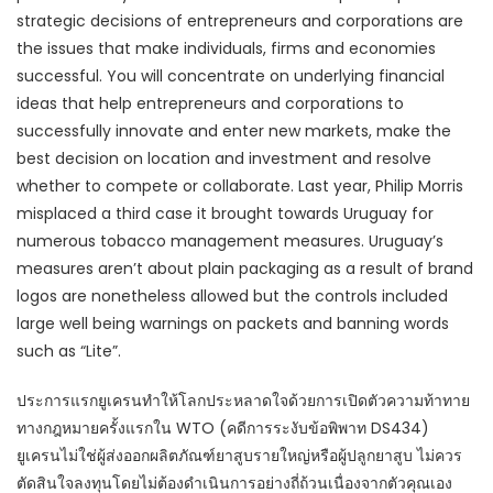
strategic decisions of entrepreneurs and corporations are
the issues that make individuals, firms and economies
successful. You will concentrate on underlying financial
ideas that help entrepreneurs and corporations to
successfully innovate and enter new markets, make the
best decision on location and investment and resolve
whether to compete or collaborate. Last year, Philip Morris
misplaced a third case it brought towards Uruguay for
numerous tobacco management measures. Uruguay’s
measures aren’t about plain packaging as a result of brand
logos are nonetheless allowed but the controls included
large well being warnings on packets and banning words
such as “Lite”.
ประการแรกยูเครนทำให้โลกประหลาดใจด้วยการเปิดตัวความท้าทาย
ทางกฎหมายครั้งแรกใน WTO (คดีการระงับข้อพิพาท DS434)
ยูเครนไม่ใช่ผู้ส่งออกผลิตภัณฑ์ยาสูบรายใหญ่หรือผู้ปลูกยาสูบ ไม่ควร
ตัดสินใจลงทุนโดยไม่ต้องดำเนินการอย่างถี่ถ้วนเนื่องจากตัวคุณเอง