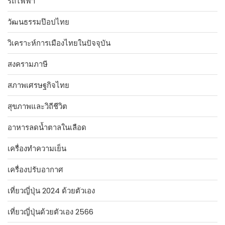
รถไฟฟ้า
วัฒนธรรมป๊อปไทย
วิเคราะห์การเมืองไทยในปัจจุบัน
สงครามภาษี
สภาพเศรษฐกิจไทย
สุขภาพและวิถีชีวิต
อาหารลดน้ำตาลในเลือด
เครื่องทำความเย็น
เครื่องปรับอากาศ
เที่ยวญี่ปุ่น 2024 ด้วยตัวเอง
เที่ยวญี่ปุ่นด้วยตัวเอง 2566