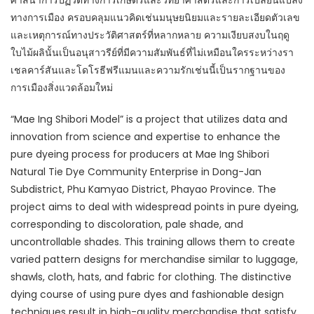
ศาสนาการปฏิวัติทางการเกษตรและวิทยาศาสตร์และการเปลี่ยนแปลง
ทางการเมือง ครอบคลุมแนวคิดเช่นมนุษยนิยมและรายละเอียดตัวเลข
และเหตุการณ์ทางประวัติศาสตร์ที่หลากหลาย ความเงียบสงบในฤดู
ใบไม้ผลินั้นเป็นอนุสาวรีย์ที่มีความสัมพันธ์ที่ไม่เหมือนใครระหว่างรา
เชลคาร์สันและโดโรธีฟรีแมนและความรักเช่นนี้เป็นรากฐานของ
การเมืองสิ่งแวดล้อมใหม่
“Mae Ing Shibori Model” is a project that utilizes data and
innovation from science and expertise to enhance the
pure dyeing process for producers at Mae Ing Shibori
Natural Tie Dye Community Enterprise in Dong-Jan
Subdistrict, Phu Kamyao District, Phayao Province. The
project aims to deal with widespread points in pure dyeing,
corresponding to discoloration, pale shade, and
uncontrollable shades. This training allows them to create
varied pattern designs for merchandise similar to luggage,
shawls, cloth, hats, and fabric for clothing. The distinctive
dying course of using pure dyes and fashionable design
techniques result in high-quality merchandise that satisfy