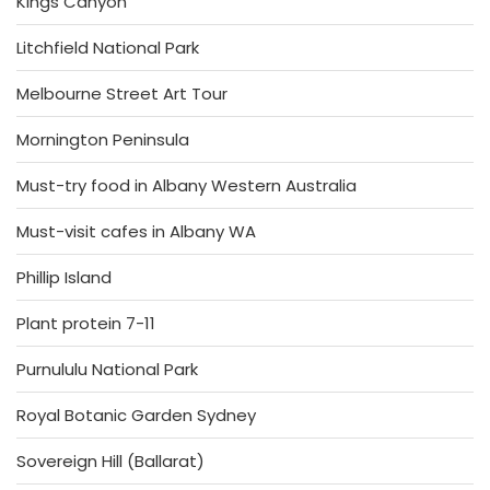
Kings Canyon
Litchfield National Park
Melbourne Street Art Tour
Mornington Peninsula
Must-try food in Albany Western Australia
Must-visit cafes in Albany WA
Phillip Island
Plant protein 7-11
Purnululu National Park
Royal Botanic Garden Sydney
Sovereign Hill (Ballarat)