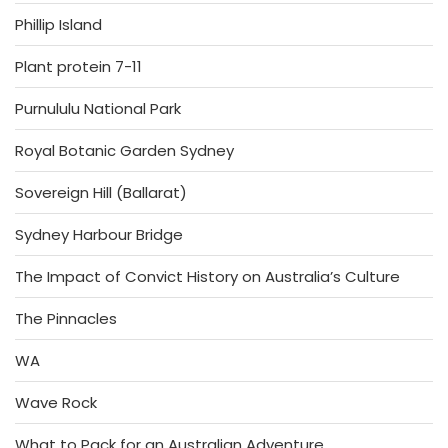
Phillip Island
Plant protein 7-11
Purnululu National Park
Royal Botanic Garden Sydney
Sovereign Hill (Ballarat)
Sydney Harbour Bridge
The Impact of Convict History on Australia’s Culture
The Pinnacles
WA
Wave Rock
What to Pack for an Australian Adventure