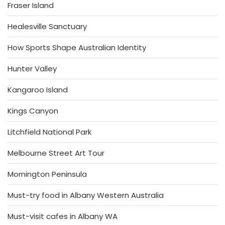
Fraser Island
Healesville Sanctuary
How Sports Shape Australian Identity
Hunter Valley
Kangaroo Island
Kings Canyon
Litchfield National Park
Melbourne Street Art Tour
Mornington Peninsula
Must-try food in Albany Western Australia
Must-visit cafes in Albany WA