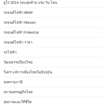
ยูโร 2024 รอบสุดท้าย แข่ง วัน ไหน
รถยนต์ไฟฟ้า BMW
รถยนต์ไฟฟ้า Nissan
รถยนต์ไฟฟ้า Polestar
รถยนต์ไฟฟ้า ราคา
รถไฟฟ้า
วัฒนธรรมป๊อปไทย
วิเคราะห์การเมืองไทยในปัจจุบัน
สงครามภาษี
สภาพเศรษฐกิจไทย
สุขภาพและวิถีชีวิต