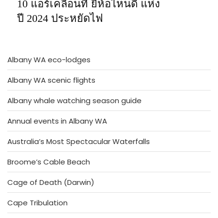
10 แอร์เคลื่อนที่ ยี่ห้อไหนดี แห่ง
ปี 2024 ประหยัดไฟ
Albany WA eco-lodges
Albany WA scenic flights
Albany whale watching season guide
Annual events in Albany WA
Australia’s Most Spectacular Waterfalls
Broome’s Cable Beach
Cage of Death (Darwin)
Cape Tribulation