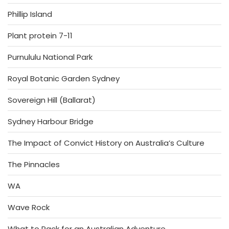
Phillip Island
Plant protein 7-11
Purnululu National Park
Royal Botanic Garden Sydney
Sovereign Hill (Ballarat)
Sydney Harbour Bridge
The Impact of Convict History on Australia’s Culture
The Pinnacles
WA
Wave Rock
What to Pack for an Australian Adventure