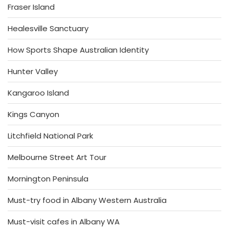
Fraser Island
Healesville Sanctuary
How Sports Shape Australian Identity
Hunter Valley
Kangaroo Island
Kings Canyon
Litchfield National Park
Melbourne Street Art Tour
Mornington Peninsula
Must-try food in Albany Western Australia
Must-visit cafes in Albany WA