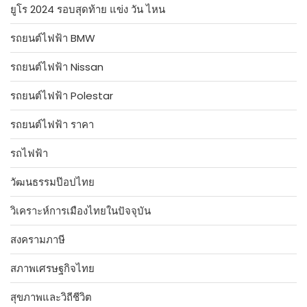
ยูโร 2024 รอบสุดท้าย แข่ง วัน ไหน
รถยนต์ไฟฟ้า BMW
รถยนต์ไฟฟ้า Nissan
รถยนต์ไฟฟ้า Polestar
รถยนต์ไฟฟ้า ราคา
รถไฟฟ้า
วัฒนธรรมป๊อปไทย
วิเคราะห์การเมืองไทยในปัจจุบัน
สงครามภาษี
สภาพเศรษฐกิจไทย
สุขภาพและวิถีชีวิต