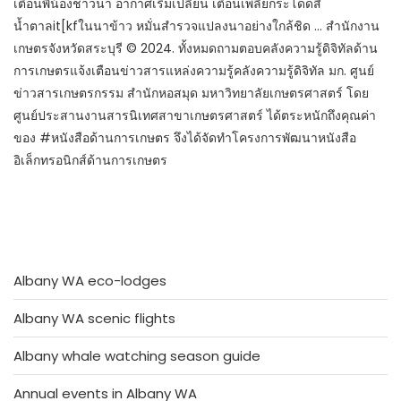
เตือนพี่น้องชาวนา​ อากาศเริ่มเปลี่ยน เตือนเพลี้ยกระโดดสี
น้ำตาลit[kfในนาข้าว หมั่นสำรวจแปลงนาอย่างใกล้ชิด … สำนักงาน
เกษตรจังหวัดสระบุรี © 2024. ทั้งหมดถามตอบคลังความรู้ดิจิทัลด้าน
การเกษตรแจ้งเตือนข่าวสารแหล่งความรู้คลังความรู้ดิจิทัล มก. ศูนย์
ข่าวสารเกษตรกรรม สำนักหอสมุด มหาวิทยาลัยเกษตรศาสตร์ โดย
ศูนย์ประสานงานสารนิเทศสาขาเกษตรศาสตร์ ได้ตระหนักถึงคุณค่า
ของ #หนังสือด้านการเกษตร จึงได้จัดทำโครงการพัฒนาหนังสือ
อิเล็กทรอนิกส์ด้านการเกษตร
Albany WA eco-lodges
Albany WA scenic flights
Albany whale watching season guide
Annual events in Albany WA