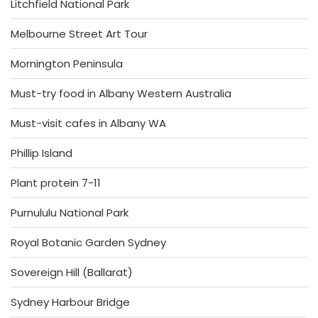
Litchfield National Park
Melbourne Street Art Tour
Mornington Peninsula
Must-try food in Albany Western Australia
Must-visit cafes in Albany WA
Phillip Island
Plant protein 7-11
Purnululu National Park
Royal Botanic Garden Sydney
Sovereign Hill (Ballarat)
Sydney Harbour Bridge