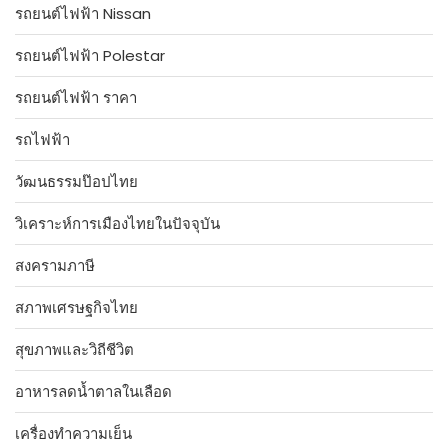
รถยนต์ไฟฟ้า Nissan
รถยนต์ไฟฟ้า Polestar
รถยนต์ไฟฟ้า ราคา
รถไฟฟ้า
วัฒนธรรมป๊อปไทย
วิเคราะห์การเมืองไทยในปัจจุบัน
สงครามภาษี
สภาพเศรษฐกิจไทย
สุขภาพและวิถีชีวิต
อาหารลดน้ำตาลในเลือด
เครื่องทำความเย็น