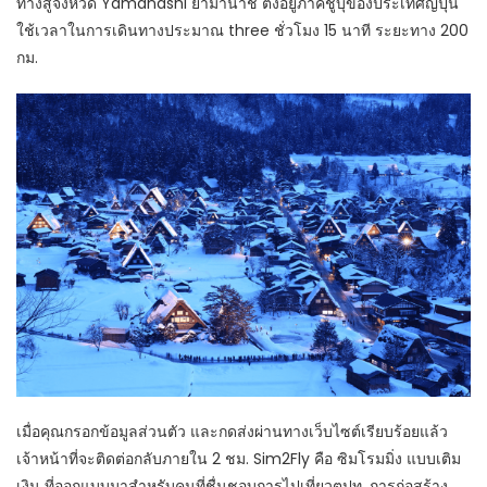
ทางสู่จังหวัด Yamanashi ยามานาชิ ตั้งอยู่ภาคชูบุของประเทศญี่ปุ่น
ใช้เวลาในการเดินทางประมาณ three ชั่วโมง 15 นาที ระยะทาง 200
กม.
เมื่อคุณกรอกข้อมูลส่วนตัว และกดส่งผ่านทางเว็บไซต์เรียบร้อยแล้ว
เจ้าหน้าที่จะติดต่อกลับภายใน 2 ชม. Sim2Fly คือ ซิมโรมมิ่ง แบบเติม
เงิน ที่ออกแบบมาสำหรับคนที่ชื่นชอบการไปเที่ยวตปท. การก่อสร้าง