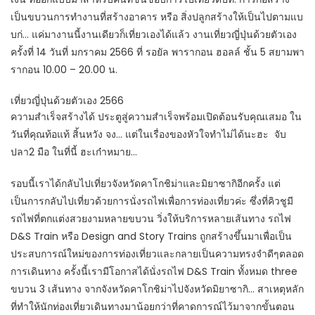
เป็นขบวนการทำงานที่สร้างอาคาร หรือ สิ่งปลูกสร้างให้เป็นไปตามแบ
บก่… แค่มางานนี้งานเดียวก็เที่ยวเองได้แล้ว งานเที่ยวญี่ปุ่นด้วยตัวเอง
ครั้งที่ 14 วันที่ มกราคม 2566 ที่ รอยัล พารากอน ฮอลล์ ชั้น 5 สยามพา
รากอน 10.00 – 20.00 น.
เที่ยวญี่ปุ่นด้วยตัวเอง 2566
ความสำเร็จสร้างได้ ประตูสู่ความสำเร็จพร้อมเปิดต้อนรับคุณเสมอ ใน
วันที่คุณท้อแท้ สิ้นหวัง จง… แต่ในเรื่องของหัวใจทำไม่ได้นะฮะ จับ
ปลา2 มือ ในที่นี้ ฮะเก๋าหมาย…
รอบนี้เราได้กลับไปเที่ยวจังหวัดคาโกชิม่าและมิยาซากิอีกครั้ง แต่
เป็นการกลับไปเที่ยวด้วยการนั่งรถไฟเพื่อการท่องเที่ยวค่ะ ซึ่งที่คิวชูมี
รถไฟที่ตกแต่งสวยงามหลายขบวน วิ่งให้บริการหลายเส้นทาง รถไฟ
D&S Train หรือ Design and Story Trains ถูกสร้างขึ้นมาเพื่อเป็น
ประสบการณ์ใหม่ของการท่องเที่ยวและกลายเป็นความทรงจำดีๆตลอด
การเดินทาง ครั้งนี้เรามีโอกาสได้นั่งรถไฟ D&S Train ทั้งหมด three
ขบวน 3 เส้นทาง จากจังหวัดคาโกชิม่าไปจังหวัดมิยาซากิ… สาเหตุหลัก
ที่ทำให้นักท่องเที่ยวเดินทางมาน้อยกว่าที่คาดการณ์ไว้มาจากขั้นตอน