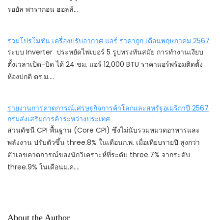
รอยัล พารากอน ฮอลล์…
รวมโปรโมชัน เครื่องปรับอากาศ แอร์ ราคาถูก เดือนพฤษภาคม 2567
ระบบ Inverter ประหยัดไฟเบอร์ 5 รูปทรงทันสมัย การทำงานเงียบ
ตั้งเวลาเปิด-ปิด ได้ 24 ชม. แอร์ 12,000 BTU ราคาแอร์พร้อมติดตั้ง
ห้องปกติ ตร.ม.…
รายงานการคาดการณ์เศรษฐกิจการค้าโลกและสหรัฐอเมริกาปี 2567
กรมส่งเสริมการค้าระหว่างประเทศ
ส่วนดัชนี CPI พื้นฐาน (Core CPI) ซึ่งไม่นับรวมหมวดอาหารและ
พลังงาน ปรับตัวขึ้น three.8% ในเดือนก.พ. เมื่อเทียบรายปี สูงกว่า
ตัวเลขคาดการณ์ของนักวิเคราะห์ที่ระดับ three.7% จากระดับ
three.9% ในเดือนม.ค.…
About the Author