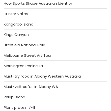
How Sports Shape Australian Identity
Hunter Valley
Kangaroo Island
Kings Canyon
Litchfield National Park
Melbourne Street Art Tour
Mornington Peninsula
Must-try food in Albany Western Australia
Must-visit cafes in Albany WA
Phillip Island
Plant protein 7-11