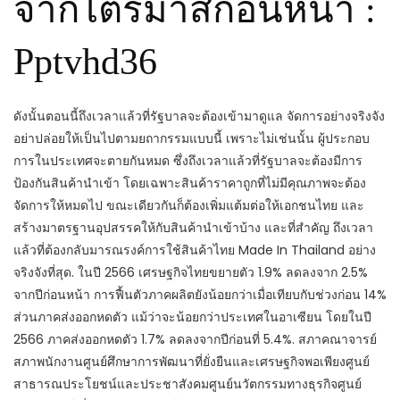
จากไตรมาสก่อนหน้า :
Pptvhd36
ดังนั้นตอนนี้ถึงเวลาแล้วที่รัฐบาลจะต้องเข้ามาดูแล จัดการอย่างจริงจัง
อย่าปล่อยให้เป็นไปตามยถากรรมแบบนี้ เพราะไม่เช่นนั้น ผู้ประกอบ
การในประเทศจะตายกันหมด ซึ่งถึงเวลาแล้วที่รัฐบาลจะต้องมีการ
ป้องกันสินค้านำเข้า โดยเฉพาะสินค้าราคาถูกที่ไม่มีคุณภาพจะต้อง
จัดการให้หมดไป ขณะเดียวกันก็ต้องเพิ่มแต้มต่อให้เอกชนไทย และ
สร้างมาตรฐานอุปสรรคให้กับสินค้านำเข้าบ้าง และที่สำคัญ ถึงเวลา
แล้วที่ต้องกลับมารณรงค์การใช้สินค้าไทย Made In Thailand อย่าง
จริงจังที่สุด. ในปี 2566 เศรษฐกิจไทยขยายตัว 1.9% ลดลงจาก 2.5%
จากปีก่อนหน้า การฟื้นตัวภาคผลิตยังน้อยกว่าเมื่อเทียบกับช่วงก่อน 14%
ส่วนภาคส่งออกหดตัว แม้ว่าจะน้อยกว่าประเทศในอาเซียน โดยในปี
2566 ภาคส่งออกหดตัว 1.7% ลดลงจากปีก่อนที่ 5.4%. สภาคณาจารย์
สภาพนักงานศูนย์ศึกษาการพัฒนาที่ยั่งยืนและเศรษฐกิจพอเพียงศูนย์
สาธารณประโยชน์และประชาสังคมศูนย์นวัตกรรมทางธุรกิจศูนย์