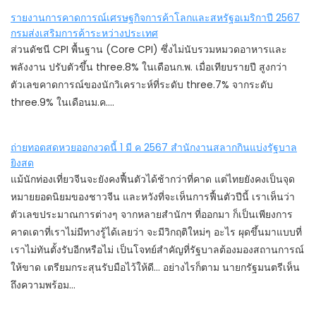
รายงานการคาดการณ์เศรษฐกิจการค้าโลกและสหรัฐอเมริกาปี 2567
กรมส่งเสริมการค้าระหว่างประเทศ
ส่วนดัชนี CPI พื้นฐาน (Core CPI) ซึ่งไม่นับรวมหมวดอาหารและ
พลังงาน ปรับตัวขึ้น three.8% ในเดือนก.พ. เมื่อเทียบรายปี สูงกว่า
ตัวเลขคาดการณ์ของนักวิเคราะห์ที่ระดับ three.7% จากระดับ
three.9% ในเดือนม.ค.…
ถ่ายทอดสดหวยออกงวดนี้ 1 มี ค 2567 สำนักงานสลากกินแบ่งรัฐบาล
ยิงสด
แม้นักท่องเที่ยวจีนจะยังคงฟื้นตัวได้ช้ากว่าที่คาด แต่ไทยยังคงเป็นจุด
หมายยอดนิยมของชาวจีน และหวังที่จะเห็นการฟื้นตัวปีนี้ เราเห็นว่า
ตัวเลขประมาณการต่างๆ จากหลายสำนักฯ ที่ออกมา ก็เป็นเพียงการ
คาดเดาที่เราไม่มีทางรู้ได้เลยว่า จะมีวิกฤติใหม่ๆ อะไร ผุดขึ้นมาแบบที่
เราไม่ทันตั้งรับอีกหรือไม่ เป็นโจทย์สำคัญที่รัฐบาลต้องมองสถานการณ์
ให้ขาด เตรียมกระสุนรับมือไว้ให้ดี... อย่างไรก็ตาม นายกรัฐมนตรีเห็น
ถึงความพร้อม…