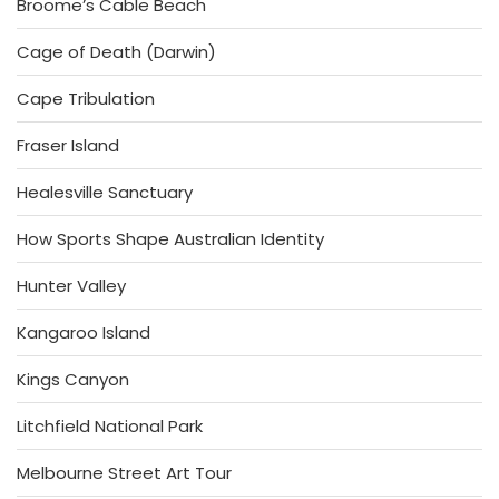
Broome’s Cable Beach
Cage of Death (Darwin)
Cape Tribulation
Fraser Island
Healesville Sanctuary
How Sports Shape Australian Identity
Hunter Valley
Kangaroo Island
Kings Canyon
Litchfield National Park
Melbourne Street Art Tour