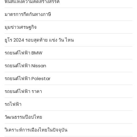
พื้นที่แห่งความคิดสร้างสรรค์
มาตรการกีดกันทางภาษี
มุมข่าวเศรษฐกิจ
ยูโร 2024 รอบสุดท้าย แข่ง วัน ไหน
รถยนต์ไฟฟ้า BMW
รถยนต์ไฟฟ้า Nissan
รถยนต์ไฟฟ้า Polestar
รถยนต์ไฟฟ้า ราคา
รถไฟฟ้า
วัฒนธรรมป๊อปไทย
วิเคราะห์การเมืองไทยในปัจจุบัน