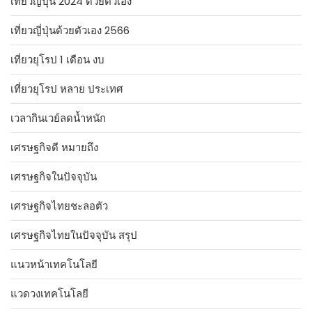
เที่ยวญี่ปุ่น 2024 ด้วยตัวเอง
เที่ยวญี่ปุ่นด้วยตัวเอง 2566
เที่ยวยุโรป 1 เดือน งบ
เที่ยวยุโรป หลาย ประเทศ
เวลากินเวย์ลดน้ำหนัก
เศรษฐกิจดี หมายถึง
เศรษฐกิจในปัจจุบัน
เศรษฐกิจไทยชะลอตัว
เศรษฐกิจไทยในปัจจุบัน สรุป
แนวหน้าเทคโนโลยี
แวดวงเทคโนโลยี