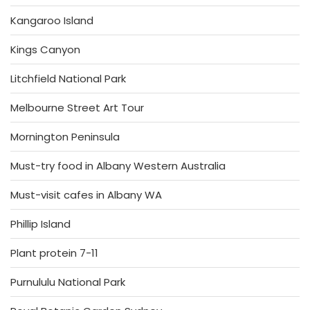
Kangaroo Island
Kings Canyon
Litchfield National Park
Melbourne Street Art Tour
Mornington Peninsula
Must-try food in Albany Western Australia
Must-visit cafes in Albany WA
Phillip Island
Plant protein 7-11
Purnululu National Park