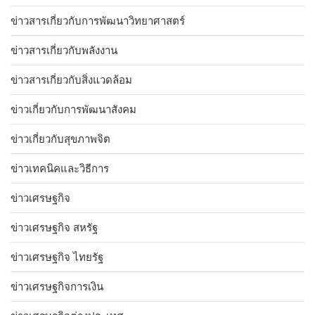
ข่าวสารเกี่ยวกับการพัฒนาวิทยาศาสตร์
ข่าวสารเกี่ยวกับพลังงาน
ข่าวสารเกี่ยวกับสิ่งแวดล้อม
ข่าวเกี่ยวกับการพัฒนาสังคม
ข่าวเกี่ยวกับสุขภาพจิต
ข่าวเทคนิคและวิธีการ
ข่าวเศรษฐกิจ
ข่าวเศรษฐกิจ สหรัฐ
ข่าวเศรษฐกิจ ไทยรัฐ
ข่าวเศรษฐกิจการเงิน