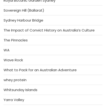
Royal Botanic Garden Sydney
Sovereign Hill (Ballarat)
Sydney Harbour Bridge
The Impact of Convict History on Australia’s Culture
The Pinnacles
WA
Wave Rock
What to Pack for an Australian Adventure
whey protein
Whitsunday Islands
Yarra Valley