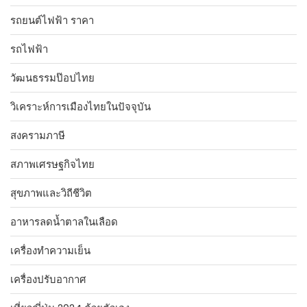
รถยนต์ไฟฟ้า ราคา
รถไฟฟ้า
วัฒนธรรมป๊อปไทย
วิเคราะห์การเมืองไทยในปัจจุบัน
สงครามภาษี
สภาพเศรษฐกิจไทย
สุขภาพและวิถีชีวิต
อาหารลดน้ำตาลในเลือด
เครื่องทำความเย็น
เครื่องปรับอากาศ