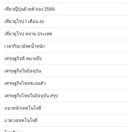
เที่ยวญี่ปุ่นด้วยตัวเอง 2566
เที่ยวยุโรป 1 เดือน งบ
เที่ยวยุโรป หลาย ประเทศ
เวลากินเวย์ลดน้ำหนัก
เศรษฐกิจดี หมายถึง
เศรษฐกิจในปัจจุบัน
เศรษฐกิจไทยชะลอตัว
เศรษฐกิจไทยในปัจจุบัน สรุป
แนวหน้าเทคโนโลยี
แวดวงเทคโนโลยี