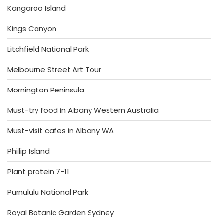
Kangaroo Island
Kings Canyon
Litchfield National Park
Melbourne Street Art Tour
Mornington Peninsula
Must-try food in Albany Western Australia
Must-visit cafes in Albany WA
Phillip Island
Plant protein 7-11
Purnululu National Park
Royal Botanic Garden Sydney