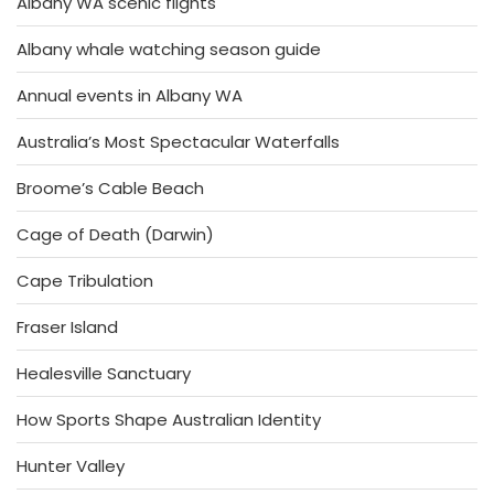
Albany WA scenic flights
Albany whale watching season guide
Annual events in Albany WA
Australia’s Most Spectacular Waterfalls
Broome’s Cable Beach
Cage of Death (Darwin)
Cape Tribulation
Fraser Island
Healesville Sanctuary
How Sports Shape Australian Identity
Hunter Valley