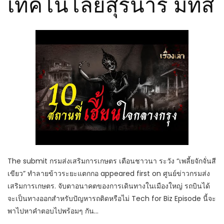
เทคโนโลยีสุรนารี มทส
The submit กรมส่งเสริมการเกษตร เตือนชาวนา ระวัง “เพลี้ยจักจั่นสี
เขียว” ทำลายข้าวระยะแตกกอ appeared first on ศูนย์ข่าวกรมส่ง
เสริมการเกษตร. จับตาอนาคตของการเดินทางในเมืองใหญ่ รถบินได้
จะเป็นทางออกสำหรับปัญหารถติดหรือไม่ Tech for Biz Episode นี้จะ
พาไปหาคำตอบไปพร้อมๆ กัน…