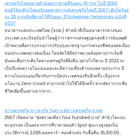
เศรษฐกิจไทยขยายตัวน้อยกว่าคาดที่ร้อยละ 19 Yoy ในปี 2566;
ศูนย์วิจัยกสิกรไทยปรับลดคาดการณ์เศรษฐกิจไทยปี 2567 เติบโตร้อย
ละ 26 จากเดิมที่คาดไว้ที่ร้อยละ 31 Enterprise Temporary ฉบับที่
4037
ธนาคารแห่งประเทศไทย (ธปท.) ทำหน้าที่เป็นธนาคารกลางของ
ประเทศ และปัจจุบันนำโดยผู้ว่าราชการเศรษฐบุตรสุทธิวารย์นฤพุฒิ
เป้าหมายคือการบรรลุการปรับปรุงมาตรฐานการครองชีพของพลเมือง
ของประเทศอย่างต่อเนื่อง โดยจัดให้มีสภาพแวดล้อมทางการเงินที่
มั่นคงเพื่อการเติบโตทางเศรษฐกิจที่ยั่งยืน อย่างไรก็ตาม ปี 2023 จะ
เป็นปีแห่งความไม่แน่นอนและมีความเสี่ยงด้านลบหลายประการ มี
ความไม่แน่นอนเกี่ยวกับการเปิดประเทศของจีนอีกครั้ง เนื่องจาก
นโยบาย Zero-Covid สามารถนำไปใช้ได้อีกครั้ง หากอัตราการเสีย
ชีวิตเพิ่มขึ้นอย่างมากจาก…
ข่าวเศรษฐกิจ ข่าวธุรกิจ วิเคราะห์ข่าวเศรษฐกิจ ล่าสุด
2567 เปิดตลาด “พุ่งพรวดเดียว four hundred บาท” ทำนิวไฮแบบ
ทะลุปรอท เป็นผลจากการที่ราคาทองคํา Spot พุ่งแรงสูงสุดเป็น
ประวัติการณ์ 2,095 ดอลลาร์- ทองคำแท่ง รับซื้อคืน 35,100.00…