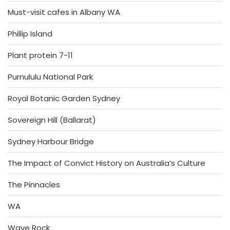
Must-visit cafes in Albany WA
Phillip Island
Plant protein 7-11
Purnululu National Park
Royal Botanic Garden Sydney
Sovereign Hill (Ballarat)
Sydney Harbour Bridge
The Impact of Convict History on Australia’s Culture
The Pinnacles
WA
Wave Rock