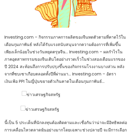
Investing.com – กิจกรรมภาคการผลิตของจีนหดตัวตามที่คาดไว้ใน
เดือนกุมภาพันธ์ หลังได้รับแรงสนับสนุนจากความต้องการที่เพิ่มขึ้น
เพียงเล็กน้อยในช่วงวันหยุดตรุษจีน… Investing.com – ผลกำไรใน
ภาคอุตสาหกรรมของจีนเติบโตอย่างรวดเร็วในช่วงสองเดือนแรกของ
ปี 2024 สะท้อนถึงการปรับปรุงขึ้นของกิจกรรมโรงงานบางส่วน หลัง
จากที่ซบเซาเกือบตลอดทั้งปีที่ผ่านมา… Investing.com – อัตรา
เงินเฟ้อ PPI ในญี่ปุ่นขยายตัวเกินคาดในเดือนกุมภาพันธ์…
นี้เป็น 5 ประเด็นที่นักลงทุนต้องติดตามและเชื่อกันว่าน่าจะมีอิทธิพลต่อ
การเคลื่อนไหวตลาดหุ้นอย่างมากโดยเฉพาะช่วงปลายปี จะมีการเลือก