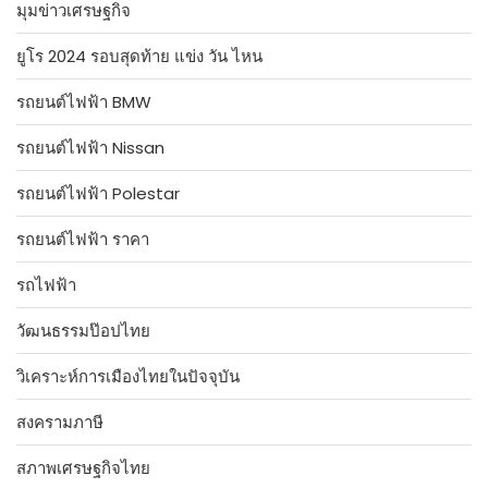
มุมข่าวเศรษฐกิจ
ยูโร 2024 รอบสุดท้าย แข่ง วัน ไหน
รถยนต์ไฟฟ้า BMW
รถยนต์ไฟฟ้า Nissan
รถยนต์ไฟฟ้า Polestar
รถยนต์ไฟฟ้า ราคา
รถไฟฟ้า
วัฒนธรรมป๊อปไทย
วิเคราะห์การเมืองไทยในปัจจุบัน
สงครามภาษี
สภาพเศรษฐกิจไทย