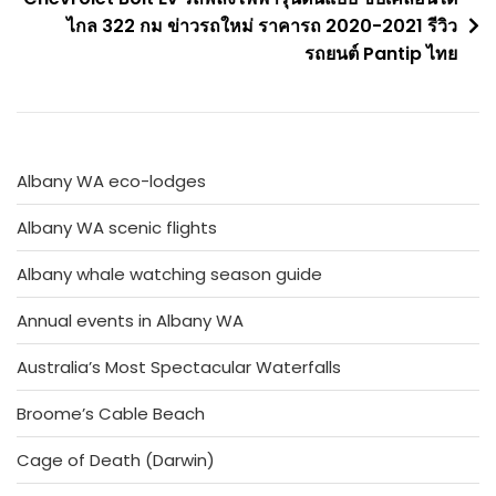
ไกล 322 กม ข่าวรถใหม่ ราคารถ 2020-2021 รีวิว
รถยนต์ Pantip ไทย
Albany WA eco-lodges
Albany WA scenic flights
Albany whale watching season guide
Annual events in Albany WA
Australia’s Most Spectacular Waterfalls
Broome’s Cable Beach
Cage of Death (Darwin)