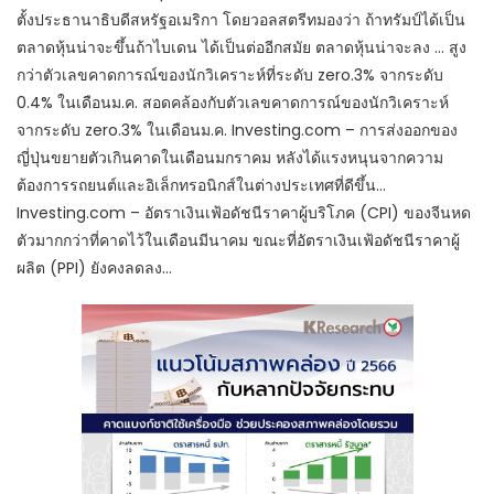
ตั้งประธานาธิบดีสหรัฐอเมริกา โดยวอลสตรีทมองว่า ถ้าทรัมป์ได้เป็น
ตลาดหุ้นน่าจะขึ้นถ้าไบเดน ได้เป็นต่ออีกสมัย ตลาดหุ้นน่าจะลง … สูง
กว่าตัวเลขคาดการณ์ของนักวิเคราะห์ที่ระดับ zero.3% จากระดับ
0.4% ในเดือนม.ค. สอดคล้องกับตัวเลขคาดการณ์ของนักวิเคราะห์
จากระดับ zero.3% ในเดือนม.ค. Investing.com – การส่งออกของ
ญี่ปุ่นขยายตัวเกินคาดในเดือนมกราคม หลังได้แรงหนุนจากความ
ต้องการรถยนต์และอิเล็กทรอนิกส์ในต่างประเทศที่ดีขึ้น…
Investing.com – อัตราเงินเฟ้อดัชนีราคาผู้บริโภค (CPI) ของจีนหด
ตัวมากกว่าที่คาดไว้ในเดือนมีนาคม ขณะที่อัตราเงินเฟ้อดัชนีราคาผู้
ผลิต (PPI) ยังคงลดลง…