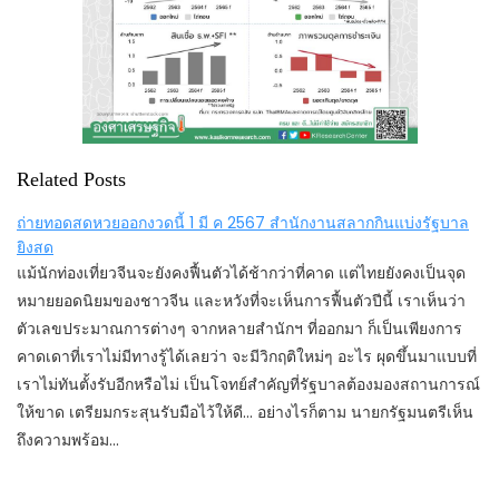
Related Posts
ถ่ายทอดสดหวยออกงวดนี้ 1 มี ค 2567 สำนักงานสลากกินแบ่งรัฐบาล
ยิงสด
แม้นักท่องเที่ยวจีนจะยังคงฟื้นตัวได้ช้ากว่าที่คาด แต่ไทยยังคงเป็นจุด
หมายยอดนิยมของชาวจีน และหวังที่จะเห็นการฟื้นตัวปีนี้ เราเห็นว่า
ตัวเลขประมาณการต่างๆ จากหลายสำนักฯ ที่ออกมา ก็เป็นเพียงการ
คาดเดาที่เราไม่มีทางรู้ได้เลยว่า จะมีวิกฤติใหม่ๆ อะไร ผุดขึ้นมาแบบที่
เราไม่ทันตั้งรับอีกหรือไม่ เป็นโจทย์สำคัญที่รัฐบาลต้องมองสถานการณ์
ให้ขาด เตรียมกระสุนรับมือไว้ให้ดี... อย่างไรก็ตาม นายกรัฐมนตรีเห็น
ถึงความพร้อม…