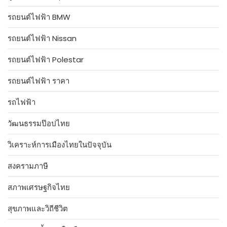
รถยนต์ไฟฟ้า BMW
รถยนต์ไฟฟ้า Nissan
รถยนต์ไฟฟ้า Polestar
รถยนต์ไฟฟ้า ราคา
รถไฟฟ้า
วัฒนธรรมป๊อปไทย
วิเคราะห์การเมืองไทยในปัจจุบัน
สงครามภาษี
สภาพเศรษฐกิจไทย
สุขภาพและวิถีชีวิต