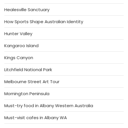
Healesville Sanctuary
How Sports Shape Australian Identity
Hunter Valley
Kangaroo Island
Kings Canyon
Litchfield National Park
Melbourne Street Art Tour
Mornington Peninsula
Must-try food in Albany Western Australia
Must-visit cafes in Albany WA