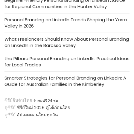
Beginner-Friendly Personal Branding on LinkedIn Advice
for Regional Communities in the Hunter Valley
Personal Branding on LinkedIn Trends Shaping the Yarra
Valley in 2026
What Freelancers Should Know About Personal Branding
on LinkedIn in the Barossa Valley
the Pilbara Personal Branding on LinkedIn: Practical Ideas
for Local Tradies
Smarter Strategies for Personal Branding on LinkedIn: A
Guide for Australian Families in the Kimberley
ซีรีย์จีนซับไทย
รับชมฟรี 24 ชม.
ดูซีรี่ย์
ซีรี่ย์ใหม่ 2025 ดูได้ก่อนใคร
ดูซีรีย์
อัปเดตตอนใหม่ทุกวัน