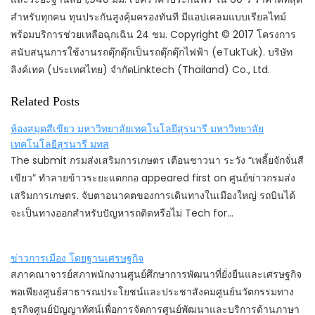
สำหรับทุกคน ทุนประกันสูงคุ้มครองทันที มีแอปเคลมแบบเรียลไทม์
พร้อมบริการช่วยเหลือฉุกเฉิน 24 ชม. Copyright © 2017 โครงการ
สนับสนุนการใช้งานรถตุ๊กตุ๊กเป็นรถตุ๊กตุ๊กไฟฟ้า (eTukTuk). บริษัท
ลิงค์เทค (ประเทศไทย) จำกัดLinktech (Thailand) Co., Ltd.
Related Posts
ห้องสมุดสีเขียว มหาวิทยาลัยเทคโนโลยีสุรนารี มหาวิทยาลัย
เทคโนโลยีสุรนารี มทส
The submit กรมส่งเสริมการเกษตร เตือนชาวนา ระวัง “เพลี้ยจักจั่นสี
เขียว” ทำลายข้าวระยะแตกกอ appeared first on ศูนย์ข่าวกรมส่ง
เสริมการเกษตร. จับตาอนาคตของการเดินทางในเมืองใหญ่ รถบินได้
จะเป็นทางออกสำหรับปัญหารถติดหรือไม่ Tech for…
ข่าวการเมือง โดยฐานเศรษฐกิจ
สภาคณาจารย์สภาพนักงานศูนย์ศึกษาการพัฒนาที่ยั่งยืนและเศรษฐกิจ
พอเพียงศูนย์สาธารณประโยชน์และประชาสังคมศูนย์นวัตกรรมทาง
ธุรกิจศูนย์ปัญญาทัศน์เพื่อการจัดการศูนย์พัฒนาและบริการด้านภาษา