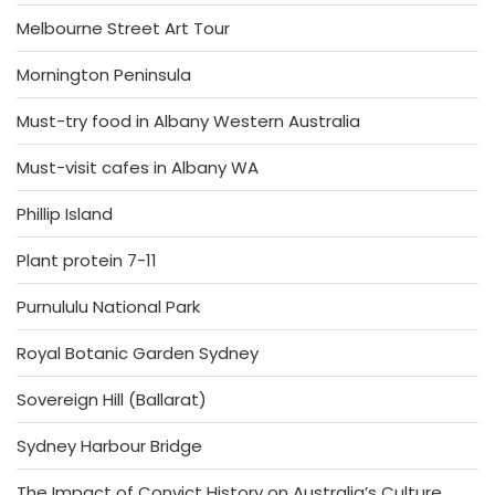
Melbourne Street Art Tour
Mornington Peninsula
Must-try food in Albany Western Australia
Must-visit cafes in Albany WA
Phillip Island
Plant protein 7-11
Purnululu National Park
Royal Botanic Garden Sydney
Sovereign Hill (Ballarat)
Sydney Harbour Bridge
The Impact of Convict History on Australia’s Culture