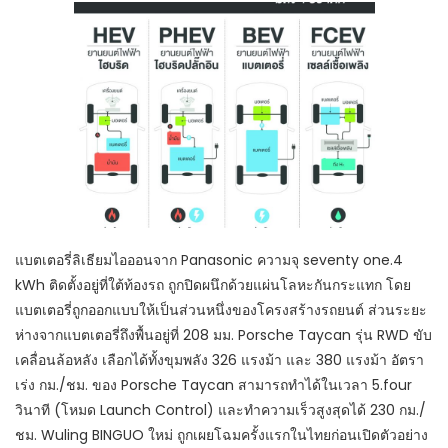
แบตเตอรี่ลิเธียมไอออนจาก Panasonic ความจุ seventy one.4
kWh ติดตั้งอยู่ที่ใต้ท้องรถ ถูกปิดผนึกด้วยแผ่นโลหะกันกระแทก โดย
แบตเตอรี่ถูกออกแบบให้เป็นส่วนหนึ่งของโครงสร้างรถยนต์ ส่วนระยะ
ห่างจากแบตเตอรี่ถึงพื้นอยู่ที่ 208 มม. Porsche Taycan รุ่น RWD ขับ
เคลื่อนล้อหลัง เลือกได้ทั้งขุมพลัง 326 แรงม้า และ 380 แรงม้า อัตรา
เร่ง กม./ชม. ของ Porsche Taycan สามารถทำได้ในเวลา 5.four
วินาที (โหมด Launch Control) และทำความเร็วสูงสุดได้ 230 กม./
ชม. Wuling BINGUO ใหม่ ถูกเผยโฉมครั้งแรกในไทยก่อนเปิดตัวอย่าง