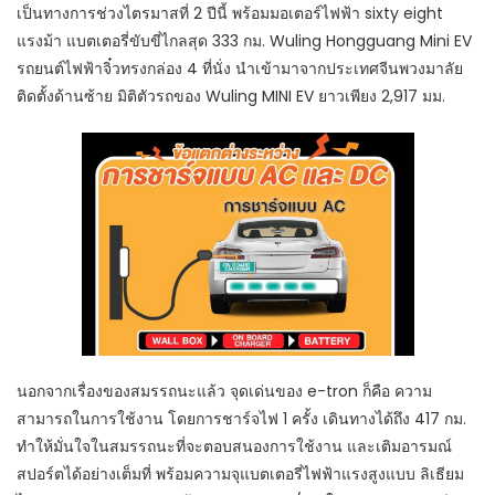
เป็นทางการช่วงไตรมาสที่ 2 ปีนี้ พร้อมมอเตอร์ไฟฟ้า sixty eight
แรงม้า แบตเตอรี่ขับขี่ไกลสุด 333 กม. Wuling Hongguang Mini EV
รถยนต์ไฟฟ้าจิ๋วทรงกล่อง 4 ที่นั่ง นำเข้ามาจากประเทศจีนพวงมาลัย
ติดตั้งด้านซ้าย มิติตัวรถของ Wuling MINI EV ยาวเพียง 2,917 มม.
นอกจากเรื่องของสมรรถนะแล้ว จุดเด่นของ e-tron ก็คือ ความ
สามารถในการใช้งาน โดยการชาร์จไฟ 1 ครั้ง เดินทางได้ถึง 417 กม.
ทำให้มั่นใจในสมรรถนะที่จะตอบสนองการใช้งาน และเติมอารมณ์
สปอร์ตได้อย่างเต็มที่ พร้อมความจุแบตเตอรี่ไฟฟ้าแรงสูงแบบ ลิเธียม