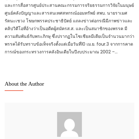
และการสื่อสารศูนย์ประสานคณะกรรมการจริยธรรมการวิจัยในมนุษย์
ศูนย์คลังปัญญาและสารสนเทศสหกรณ์ออมทรัพย์ สพบ. นายราเมศ
รัตนะเชวง โฆษกพรรคประชาธิปัตย์ แถลงข่าวต่อกรณีมีภาพข่าวและ
คลิปวิดีโอที่อ้างว่าเป็นอดีตผู้สมัครส.ส. และเป็นสมาชิกของพรรค มี
ความสัมพันธ์กับพระภิกษุ ซึ่งปรากฏในโซเชียลมีเดียเป็นจำนวนมากว่า
พรรคได้รับทราบข้อเท็จจริงตั้งแต่เมื่อวันที่10 เม.ย. four.3 จากการคาด
การณ์ของกระทรวงการคลังอินเดียในปีงบประมาณ 2002 –…
About the Author