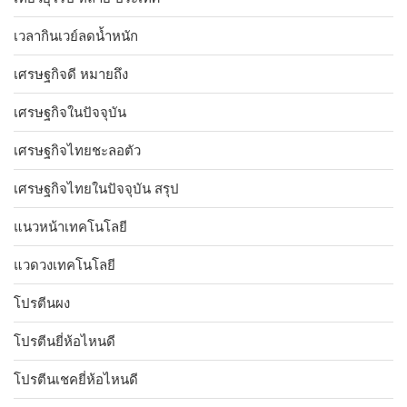
เวลากินเวย์ลดน้ำหนัก
เศรษฐกิจดี หมายถึง
เศรษฐกิจในปัจจุบัน
เศรษฐกิจไทยชะลอตัว
เศรษฐกิจไทยในปัจจุบัน สรุป
แนวหน้าเทคโนโลยี
แวดวงเทคโนโลยี
โปรตีนผง
โปรตีนยี่ห้อไหนดี
โปรตีนเชคยี่ห้อไหนดี